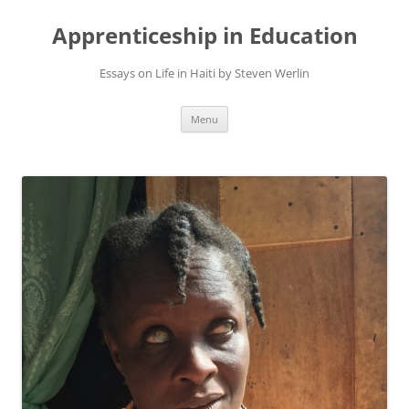
Apprenticeship in Education
Essays on Life in Haiti by Steven Werlin
Skip
Menu
to
content