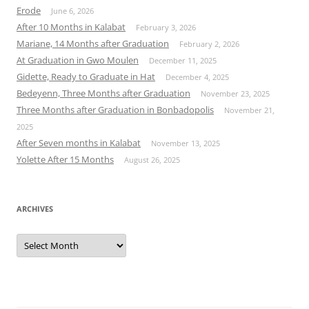
Erode
June 6, 2026
After 10 Months in Kalabat
February 3, 2026
Mariane, 14 Months after Graduation
February 2, 2026
At Graduation in Gwo Moulen
December 11, 2025
Gidette, Ready to Graduate in Hat
December 4, 2025
Bedeyenn, Three Months after Graduation
November 23, 2025
Three Months after Graduation in Bonbadopolis
November 21,
2025
After Seven months in Kalabat
November 13, 2025
Yolette After 15 Months
August 26, 2025
ARCHIVES
Archives